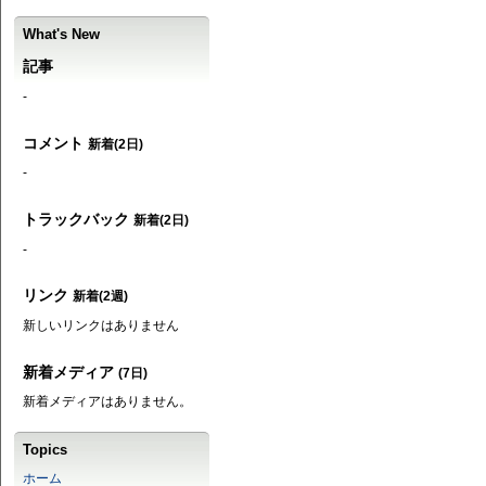
What's New
記事
-
コメント
新着(2日)
-
トラックバック
新着(2日)
-
リンク
新着(2週)
新しいリンクはありません
新着メディア
(7日)
新着メディアはありません。
Topics
ホーム